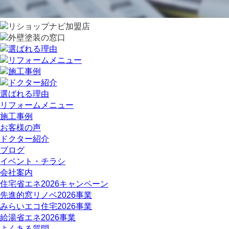
選ばれる理由
リフォームメニュー
施工事例
お客様の声
ドクター紹介
ブログ
イベント・チラシ
会社案内
住宅省エネ2026キャンペーン
先進的窓リノベ2026事業
みらいエコ住宅2026事業
給湯省エネ2026事業
よくある質問