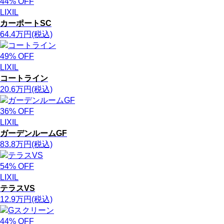
44
% OFF
LIXIL
カーポートSC
64.4
万円
(税込)
49
% OFF
LIXIL
コートライン
20.6
万円
(税込)
36
% OFF
LIXIL
ガーデンルームGF
83.8
万円
(税込)
54
% OFF
LIXIL
テラスVS
12.9
万円
(税込)
44
% OFF