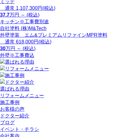
ミッテ
通常 1,107,300円(税込)
37.7
万円 ～ (税込)
キッチン
※工事費別途
自社塗料 (株)M&Tech
外壁塗装 エム&プレミアムリファインMPR塗料
通常 618,000円(税込)
30
万円 ～ (税込)
外壁
※工事費込
選ばれる理由
リフォームメニュー
施工事例
お客様の声
ドクター紹介
ブログ
イベント・チラシ
会社案内