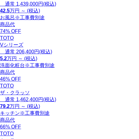
通常 1,439,000円(税込)
42.5
万円 ～ (税込)
お風呂
※工事費別途
商品代
74
%
OFF
TOTO
Vシリーズ
通常 206,400円(税込)
5.2
万円 ～ (税込)
洗面化粧台
※工事費別途
商品代
46
%
OFF
TOTO
ザ・クラッソ
通常 1,462,400円(税込)
79.2
万円 ～ (税込)
キッチン
※工事費別途
商品代
66
%
OFF
TOTO