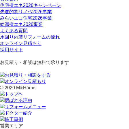
住宅省エネ2026キャンペーン
先進的窓リノベ2026事業
みらいエコ住宅2026事業
給湯省エネ2026事業
よくある質問
水回り内装リフォームの流れ
オンライン見積もり
採用サイト
お見積り・相談は無料で承ります
© 2020 M&Home
営業エリア