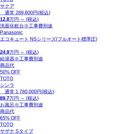
サクア
通常 289,600円(税込)
12.8
万円 ～ (税込)
洗面化粧台
※工事費別途
Panasonic
エコキュート NSシリーズ(フルオート標準圧)
24.9
万円 ～ (税込)
給湯器
※工事費別途
商品代
50
%
OFF
TOTO
シンラ
通常 1,780,000円(税込)
89.7
万円 ～ (税込)
お風呂
※工事費別途
商品代
65
%
OFF
TOTO
サザナ Sタイプ