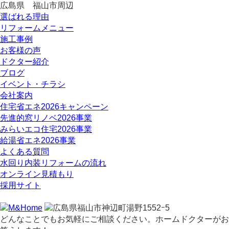
広島県 福山市周辺
選ばれる理由
リフォームメニュー
施工事例
お客様の声
ドクター紹介
ブログ
イベント・チラシ
会社案内
住宅省エネ2026キャンペーン
先進的窓リノベ2026事業
みらいエコ住宅2026事業
給湯省エネ2026事業
よくある質問
水回り内装リフォームの流れ
オンライン見積もり
採用サイト
どんなことでもお気軽にご相談ください。ホームドクターがお