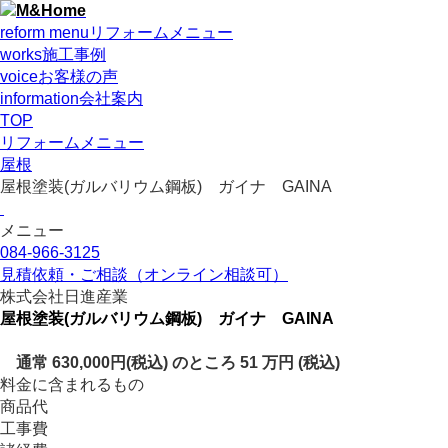
reform menu
リフォームメニュー
works
施工事例
voice
お客様の声
information
会社案内
TOP
リフォームメニュー
屋根
屋根塗装(ガルバリウム鋼板) ガイナ GAINA
メニュー
084-966-3125
見積依頼・ご相談
（オンライン相談可）
株式会社日進産業
屋根塗装(ガルバリウム鋼板) ガイナ GAINA
通常 630,000円(税込) のところ
51
万円
(税込)
料金に含まれるもの
商品代
工事費