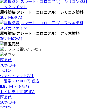
ロックペイント
屋根塗装(スレート・コロニアル) シリコン塗料
30
万円
(税込)
スズカファイン
屋根塗装(スレート・コロニアル) フッ素塗料
36
万円
(税込)
商品代
70
%
OFF
TOTO
ウォシュレットZJ1
通常 297,000円(税込)
8.9
万円 ～ (税込)
トイレ
※工事費別途
商品代
56
%
OFF
TOTO