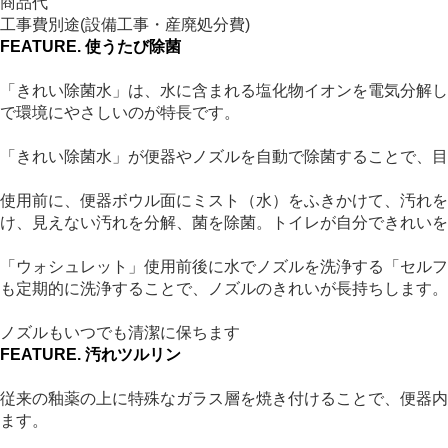
商品代
工事費別途(設備工事・産廃処分費)
FEATURE.
使うたび除菌
「きれい除菌水」は、水に含まれる塩化物イオンを電気分解し
で環境にやさしいのが特長です。
「きれい除菌水」が便器やノズルを自動で除菌することで、目
使用前に、便器ボウル面にミスト（水）をふきかけて、汚れを
け、見えない汚れを分解、菌を除菌。トイレが自分できれいを
「ウォシュレット」使用前後に水でノズルを洗浄する「セルフ
も定期的に洗浄することで、ノズルのきれいが長持ちします。
ノズルもいつでも清潔に保ちます
FEATURE.
汚れツルリン
従来の釉薬の上に特殊なガラス層を焼き付けることで、便器内
ます。