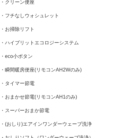
・クリーン便座
・フチなしウォシュレット
・お掃除リフト
・ハイブリットエコロジーシステム
・eco小ボタン
・瞬間暖房便座(リモコンAH2Wのみ)
・タイマー節電
・おまかせ節電(リモコンAH1のみ)
・スーパーおまか節電
・(おしり)
エアインワンダーウェーブ洗浄
・おしりソフト（ワンダーウェーブ洗浄）