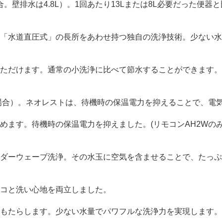
合。壁排水は4.8L）。1回あたり13Lまたは8L必要だった
「水道直圧式」の長所をあわせ持つ独自の洗浄技術。少ない水
ただけます。通常の小洗浄に比べて節水することができます。
の場合）。ネオレストは、待機時の保温電力を抑えることで、電
ます。待機時の保温電力を抑えました。(リモコンAH2Wのみ
ダーウェーブ洗浄。その水玉に空気を含ませることで、たっぷ
エコと洗い心地を両立しました。
もたらします。少ない水量でパワフルな洗浄力を実現します。