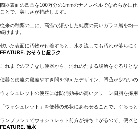
陶器表面の凹凸を100万分の1mmのナノレベルでなめらかに
ことで、美しさが持続します。
従来の釉薬の上に、高温で溶かした純度の高いガラス層を均一
続けます。
乾いた表面に汚物が付着すると、水を流しても汚れが落ちにく
FEATURE.
おそうじ超ラク
これまでのフチなし便器から、汚れのたまる場所をぐるりと
便器と便座の段差やすき間を抑えたデザイン。凹凸が少ない
ウォシュレットの便座には防汚効果の高いクリーン樹脂を採用
「ウォシュレット」を便器の形状にあわせることで、ぐるっと
ワンプッシュでウォシュレット前方が持ち上がるので、便器と
FEATURE.
節水