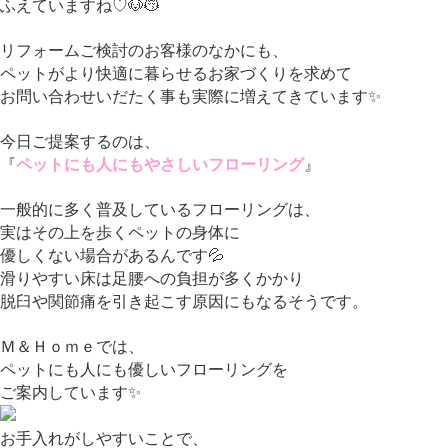
ふえていますね♡🐶😽
リフォームご検討のお客様のなかにも、
ペットがより快適に暮らせるお家づくりを求めて
お問い合わせいだたく事も実際に増えてきています✨
今日ご提案するのは、
ペットにも人にもやさしいフローリング
『
』
一般的に多く普及しているフローリングは、
実はその上を歩くペットの身体に
優しくない場合があるんです💦
滑りやすい床は足腰への負担が多くかかり
脱臼や関節痛を引き起こす原因にもなるそうです。
Ｍ＆Ｈｏｍｅでは、
ペットにも人にも優しいフローリングを
ご案内しています✨
お手入れがしやすいことで、