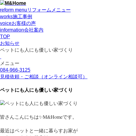
reform menu
リフォームメニュー
works
施工事例
voice
お客様の声
information
会社案内
TOP
お知らせ
ペットにも人にも優しい家づくり
メニュー
084-966-3125
見積依頼・ご相談
（オンライン相談可）
ペットにも人にも優しい家づくり
皆さんこんにちは✨M&Homeです。
最近はペットと一緒に暮らすお家が