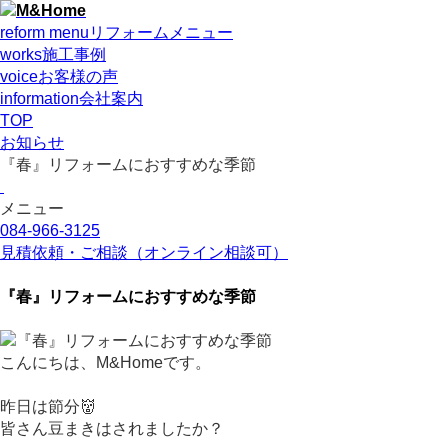
reform menu
リフォームメニュー
works
施工事例
voice
お客様の声
information
会社案内
TOP
お知らせ
『春』リフォームにおすすめな季節
メニュー
084-966-3125
見積依頼・ご相談
（オンライン相談可）
『春』リフォームにおすすめな季節
こんにちは、M&Homeです。
昨日は節分👹
皆さん豆まきはされましたか？