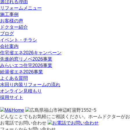
選ばれる理由
リフォームメニュー
施工事例
お客様の声
ドクター紹介
ブログ
イベント・チラシ
会社案内
住宅省エネ2026キャンペーン
先進的窓リノベ2026事業
みらいエコ住宅2026事業
給湯省エネ2026事業
よくある質問
水回り内装リフォームの流れ
オンライン見積もり
採用サイト
どんなことでもお気軽にご相談ください。ホームドクターがお
お電話でお問い合わせ
フォームからお問い合わせ