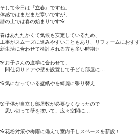
そして今日は『立春』ですね。
体感ではまだまだ寒いですが、
暦の上では春の始まりです🌸
春はあたたかくて気候も安定しているため、
工事がスムーズに進みやすいこともあり、リフォームにおすす
新生活に合わせて検討される方も多い時期✨
🌸お子さんの進学に合わせて、
間仕切りドアや壁を設置して子ども部屋に…
🌸気になっている壁紙やを綺麗に張り替え
🌸子供が自立し部屋数が必要なくなったので
思い切って壁を抜いて、広々空間に…
🌸花粉対策や梅雨に備えて室内干しスペースを新設！