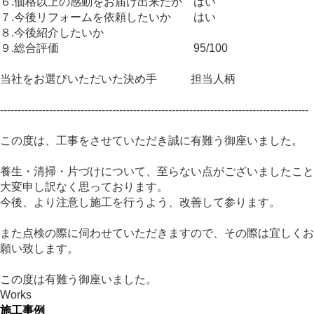
６.価格以上の感動をお届け出来たか はい
７.今後リフォームを依頼したいか はい
８.今後紹介したいか
９.総合評価 95/100
当社をお選びいただいた決め手 担当人柄
----------------------------------------------------------------------------------------
この度は、工事をさせていただき誠に有難う御座いました。
養生・清掃・片づけについて、至らない点がございましたこと
大変申し訳なく思っております。
今後、より注意し施工を行うよう、改善して参ります。
また点検の際に伺わせていただきますので、その際は宜しくお
願い致します。
この度は有難う御座いました。
Works
施工事例