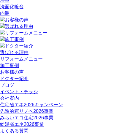
浴室
洗面化粧台
内装
選ばれる理由
リフォームメニュー
施工事例
お客様の声
ドクター紹介
ブログ
イベント・チラシ
会社案内
住宅省エネ2026キャンペーン
先進的窓リノベ2026事業
みらいエコ住宅2026事業
給湯省エネ2026事業
よくある質問