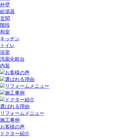
外壁
給湯器
玄関
階段
和室
キッチン
トイレ
浴室
洗面化粧台
内装
選ばれる理由
リフォームメニュー
施工事例
お客様の声
ドクター紹介