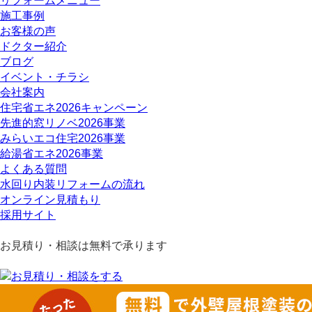
リフォームメニュー
施工事例
お客様の声
ドクター紹介
ブログ
イベント・チラシ
会社案内
住宅省エネ2026キャンペーン
先進的窓リノベ2026事業
みらいエコ住宅2026事業
給湯省エネ2026事業
よくある質問
水回り内装リフォームの流れ
オンライン見積もり
採用サイト
お見積り・相談は無料で承ります