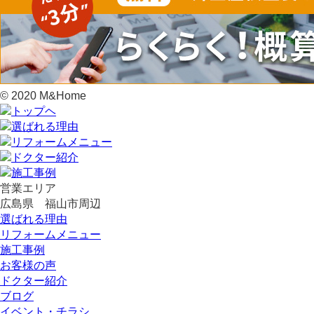
© 2020 M&Home
営業エリア
広島県 福山市周辺
選ばれる理由
リフォームメニュー
施工事例
お客様の声
ドクター紹介
ブログ
イベント・チラシ