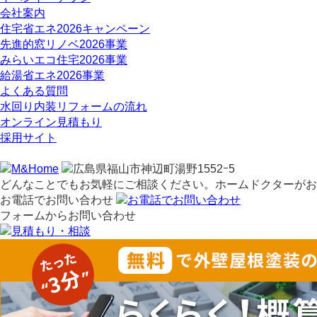
会社案内
住宅省エネ2026キャンペーン
先進的窓リノベ2026事業
みらいエコ住宅2026事業
給湯省エネ2026事業
よくある質問
水回り内装リフォームの流れ
オンライン見積もり
採用サイト
どんなことでもお気軽にご相談ください。ホームドクターがお
お電話でお問い合わせ
フォームからお問い合わせ