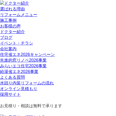
選ばれる理由
リフォームメニュー
施工事例
お客様の声
ドクター紹介
ブログ
イベント・チラシ
会社案内
住宅省エネ2026キャンペーン
先進的窓リノベ2026事業
みらいエコ住宅2026事業
給湯省エネ2026事業
よくある質問
水回り内装リフォームの流れ
オンライン見積もり
採用サイト
お見積り・相談は無料で承ります