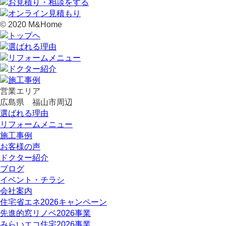
© 2020 M&Home
営業エリア
広島県 福山市周辺
選ばれる理由
リフォームメニュー
施工事例
お客様の声
ドクター紹介
ブログ
イベント・チラシ
会社案内
住宅省エネ2026キャンペーン
先進的窓リノベ2026事業
みらいエコ住宅2026事業