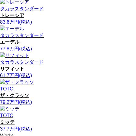
タカラスタンダード
トレーシア
83.6
万円
(税込)
タカラスタンダード
エーデル
77.8
万円
(税込)
タカラスタンダード
リフィット
61.7
万円
(税込)
TOTO
ザ・クラッソ
79.2
万円
(税込)
TOTO
ミッテ
37.7
万円
(税込)
Works