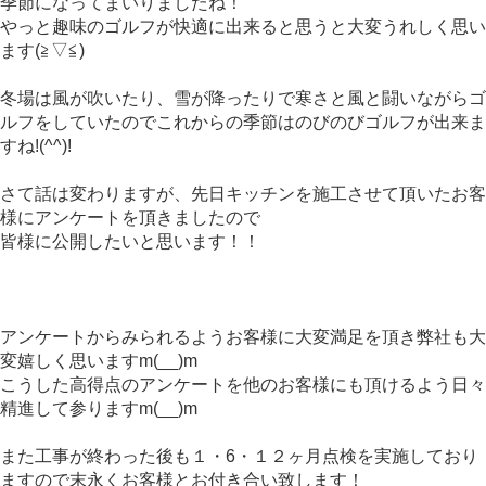
季節になってまいりましたね！
やっと趣味のゴルフが快適に出来ると思うと大変うれしく思い
ます(≧▽≦)
冬場は風が吹いたり、雪が降ったりで寒さと風と闘いながらゴ
ルフをしていたのでこれからの季節はのびのびゴルフが出来ま
すね!(^^)!
さて話は変わりますが、先日キッチンを施工させて頂いたお客
様にアンケートを頂きましたので
皆様に公開したいと思います！！
アンケートからみられるようお客様に大変満足を頂き弊社も大
変嬉しく思いますm(__)m
こうした高得点のアンケートを他のお客様にも頂けるよう日々
精進して参りますm(__)m
また工事が終わった後も１・6・１２ヶ月点検を実施しており
ますので末永くお客様とお付き合い致します！