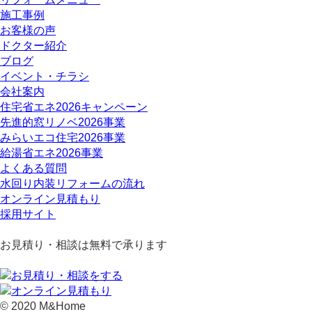
施工事例
お客様の声
ドクター紹介
ブログ
イベント・チラシ
会社案内
住宅省エネ2026キャンペーン
先進的窓リノベ2026事業
みらいエコ住宅2026事業
給湯省エネ2026事業
よくある質問
水回り内装リフォームの流れ
オンライン見積もり
採用サイト
お見積り・相談は無料で承ります
© 2020 M&Home